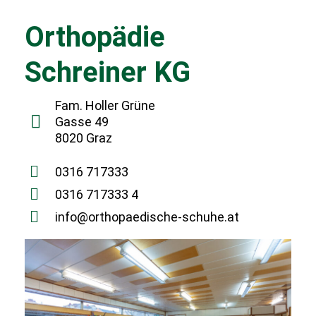
Orthopädie
Schreiner KG
Fam. Holler Grüne
Gasse 49
8020 Graz
0316 717333
0316 717333 4
info@orthopaedische-schuhe.at